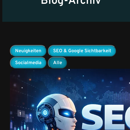
Blog-Archiv
Neuigkeiten
SEO & Google Sichtbarkeit
Socialmedia
Alle