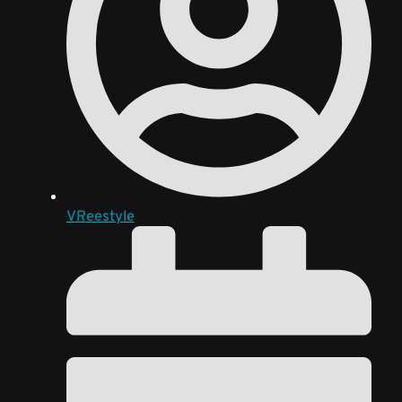
VReestyle