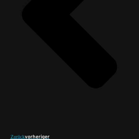
vorheriger
Zurück