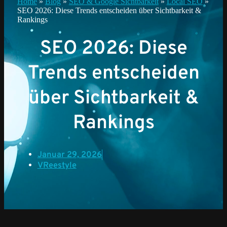
Home
»
Blog
»
SEO & Google Sichtbarkeit
»
Local SEO
»
SEO 2026: Diese Trends entscheiden über Sichtbarkeit &
Rankings
SEO 2026: Diese
Trends entscheiden
über Sichtbarkeit &
Rankings
Januar 29, 2026
VReestyle