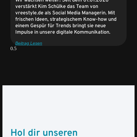
Wir wachsen weiter! Seit dem 01.01.2026
verstärkt Kim Schülke das Team von
vreestyle.de als Social Media Managerin. Mit
frischen Ideen, strategischem Know-how und
einem Gespür für Trends bringt sie neue
Impulse in unsere digitale Kommunikation.
Beitrag Lesen
Hol dir unseren